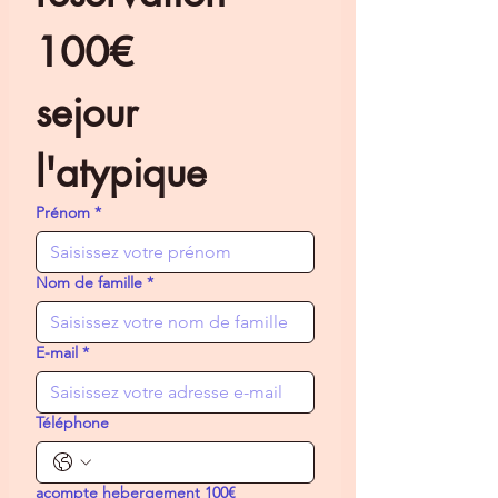
100€
sejour 
l'atypique 
Prénom
*
Nom de famille
*
E-mail
*
Téléphone
acompte hebergement 100€