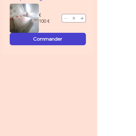
€
100 €
Commander