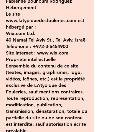
Fabienne Bouhours Rodriguez
Hébergement
Le site
www.latypiquedesfouleries.com est
hébergé par :
Wix.com Ltd.
40 Namal Tel Aviv St., Tel Aviv, Israël
Téléphone : +972-3-5454900
Site internet : www.wix.com
Propriété intellectuelle
L’ensemble du contenu de ce site
(textes, images, graphismes, logo,
vidéos, icônes, etc.) est la propriété
exclusive de L’Atypique des
Fouleries, sauf mentions contraires.
Toute reproduction, représentation,
modification, publication,
transmission, dénaturation, totale ou
partielle du site ou de son contenu
est interdite, sauf autorisation écrite
préalable.