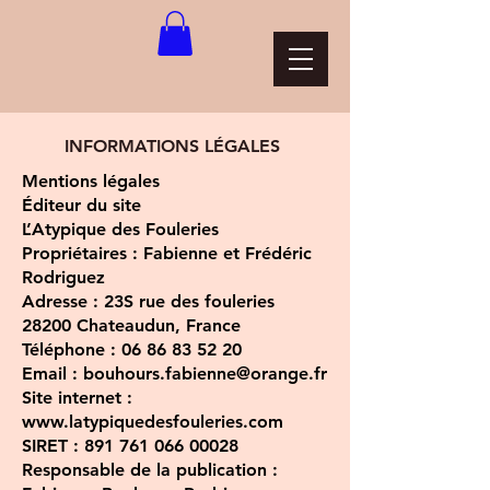
INFORMATIONS LÉGALES
Mentions légales
Éditeur du site
L’Atypique des Fouleries
Propriétaires : Fabienne et Frédéric
Rodriguez
Adresse : 23S rue des fouleries
28200 Chateaudun, France
Téléphone : 06 86 83 52 20
Email : bouhours.fabienne@orange.fr
Site internet :
www.latypiquedesfouleries.com
SIRET : 891 761 066 00028
Responsable de la publication :